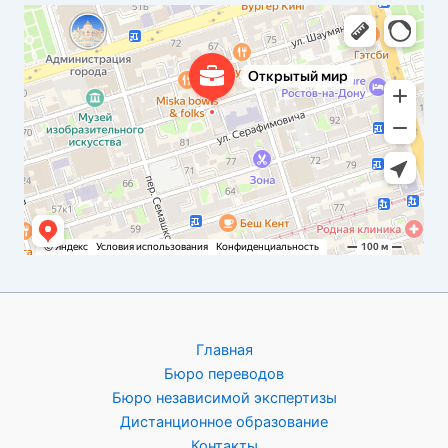
Открытый мир
Бюро переводов в Ростове‑на‑Дону
Главная
Бюро переводов
Бюро независимой экспертизы
Дистанционное образование
Контакты