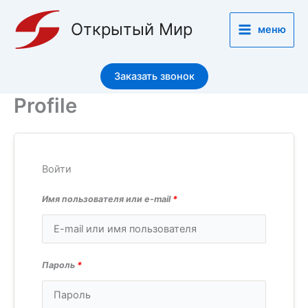
Перейти
к
Открытый Мир
меню
содержимому
Заказать звонок
Profile
Войти
Имя пользователя или e-mail
*
Пароль
*