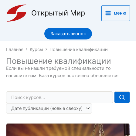
Перейти
к
Открытый Мир
меню
содержимому
Заказать звонок
Главная
Курсы
Повышение квалификации
Повышение квалификации
Если вы не нашли требуемой специальности то
напишите нам. База курсов постоянно обновляется