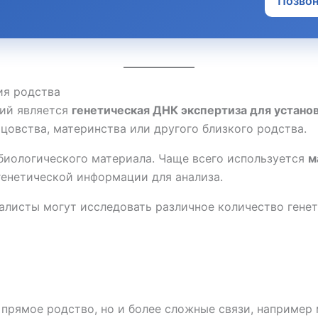
Позво
ия родства
ний является
генетическая ДНК экспертиза для устано
цовства, материнства или другого близкого родства.
биологического материала. Чаще всего используется
м
генетической информации для анализа.
алисты могут исследовать различное количество гене
о прямое родство, но и более сложные связи, например