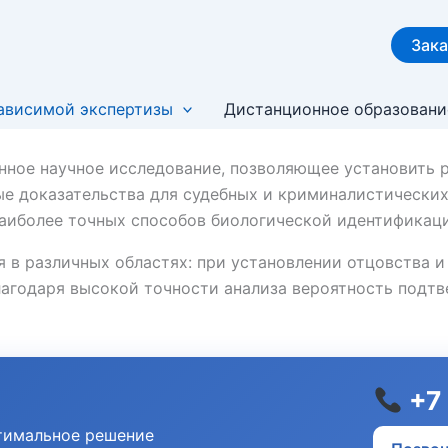
Зака
ависимой экспертизы
Дистанционное образовани
ное научное исследование, позволяющее установить 
е доказательства для судебных и криминалистических
наиболее точных способов биологической идентификац
 в различных областях: при установлении отцовства и
лагодаря высокой точности анализа вероятность подт
+7 
тимальное решение