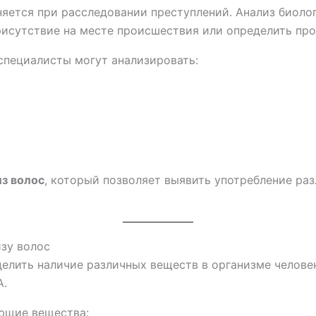
ется при расследовании преступлений. Анализ биолог
присутствие на месте происшествия или определить п
специалисты могут анализировать:
з волос
, который позволяет выявить употребление ра
зу волос
елить наличие различных веществ в организме челове
А.
ующие вещества: