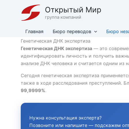
Перейти
Открытый Мир
к
группа компаний
содержимому
Главная
Бюро переводов
Бюро нез
Генетическая ДНК экспертиза
Генетическая ДНК экспертиза
— это современ
идентифицировать личность и получить важны
анализе ДНК человека и считается одним из 
Сегодня генетическая экспертиза применяется
также в ходе расследования преступлений. Б
99,9999%
.
Нужна консультация эксперта?
Позвоните или напишите — подскажем оп