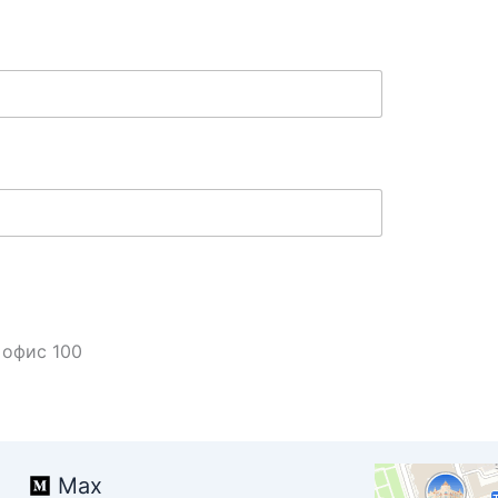
 офис 100
Открытый мир
Max
Бюро переводов в