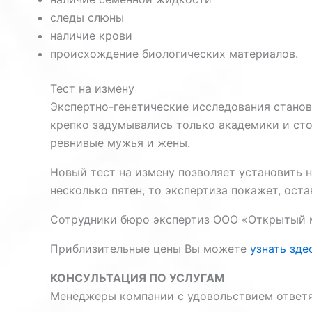
следы слюны
наличие крови
происхождение биологических материалов.
Тест на измену
Экспертно-генетические исследования станов
крепко задумывались только академики и сто
ревнивые мужья и жены.
Новый тест на измену позволяет установить н
несколько пятен, то экспертиза покажет, ост
Сотрудники бюро экспертиз ООО «Открытый ми
Приблизительные цены Вы можете
узнать зде
КОНСУЛЬТАЦИЯ ПО УСЛУГАМ
Менеджеры компании с удовольствием ответя