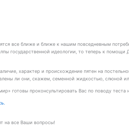
ятся все ближе и ближе к нашим повседневным потребн
лпы государственной идеологии, то теперь к помощи Д
аличие, характер и происхождение пятен на постельно
авлены ли они, скажем, семенной жидкостью, слюной ил
р» готовы проконсультировать Вас по поводу теста н
сь.
т на все Ваши вопросы!