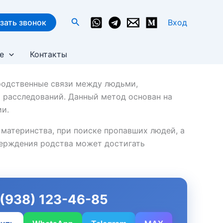
Поиск
зать звонок
Вход
е
Контакты
родственные связи между людьми,
 расследований. Данный метод основан на
ии.
 материнства, при поиске пропавших людей, а
верждения родства может достигать
(938) 123-46-85