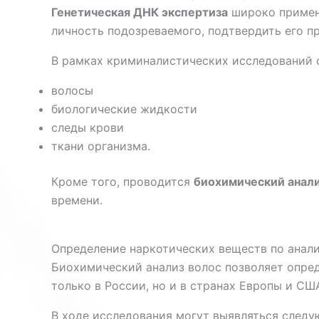
Генетическая ДНК экспертиза
широко применя
личность подозреваемого, подтвердить его 
В рамках криминалистических исследований 
волосы
биологические жидкости
следы крови
ткани организма.
Кроме того, проводится
биохимический анали
времени.
Определение наркотических веществ по анали
Биохимический анализ волос позволяет опред
только в России, но и в странах Европы и СШ
В ходе исследования могут выявляться след