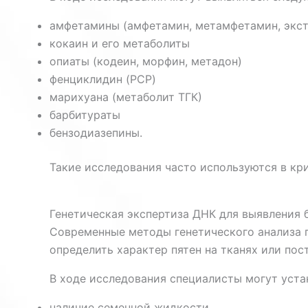
амфетамины (амфетамин, метамфетамин, экст
кокаин и его метаболиты
опиаты (кодеин, морфин, метадон)
фенциклидин (PCP)
марихуана (метаболит ТГК)
барбитураты
бензодиазепины.
Такие исследования часто используются в кр
Генетическая экспертиза ДНК для выявления 
Современные методы генетического анализа 
определить характер пятен на тканях или пос
В ходе исследования специалисты могут уста
наличие семенной жидкости