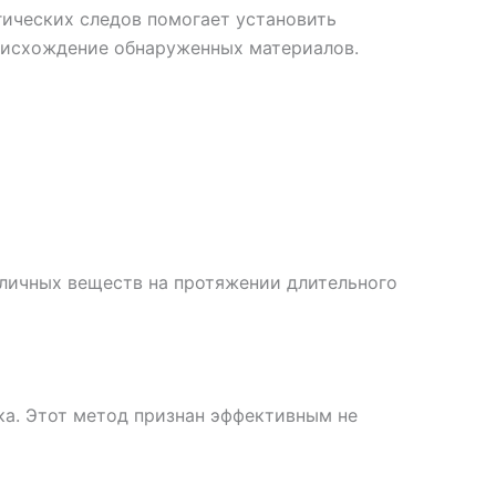
ических следов помогает установить
роисхождение обнаруженных материалов.
зличных веществ на протяжении длительного
ка. Этот метод признан эффективным не