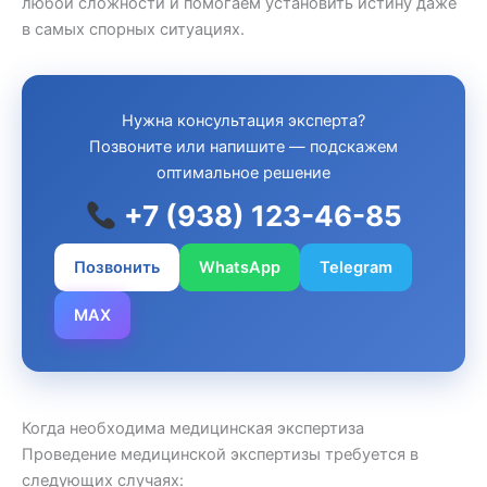
любой сложности и помогаем установить истину даже
в самых спорных ситуациях.
Нужна консультация эксперта?
Позвоните или напишите — подскажем
оптимальное решение
+7 (938) 123-46-85
Позвонить
WhatsApp
Telegram
MAX
Когда необходима медицинская экспертиза
Проведение медицинской экспертизы требуется в
следующих случаях: