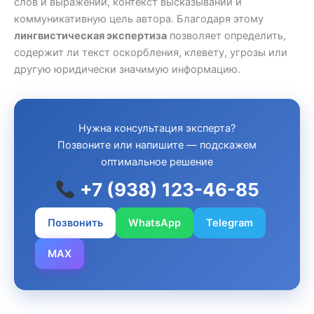
слов и выражений, контекст высказываний и
коммуникативную цель автора. Благодаря этому
лингвистическая экспертиза
позволяет определить,
содержит ли текст оскорбления, клевету, угрозы или
другую юридически значимую информацию.
Нужна консультация эксперта?
Позвоните или напишите — подскажем
оптимальное решение
+7 (938) 123-46-85
Позвонить
WhatsApp
Telegram
MAX