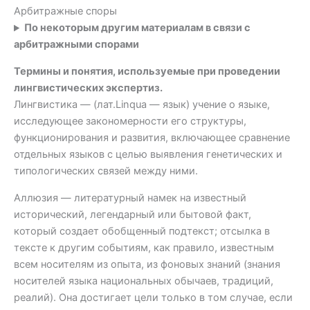
Арбитражные споры
По некоторым другим материалам в связи с
арбитражными спорами
Термины и понятия, используемые при проведении
лингвистических экспертиз.
Лингвистика — (лат.Linqua — язык) учение о языке,
исследующее закономерности его структуры,
функционирования и развития, включающее сравнение
отдельных языков с целью выявления генетических и
типологических связей между ними.
Аллюзия — литературный намек на известный
исторический, легендарный или бытовой факт,
который создает обобщенный подтекст; отсылка в
тексте к другим событиям, как правило, известным
всем носителям из опыта, из фоновых знаний (знания
носителей языка национальных обычаев, традиций,
реалий). Она достигает цели только в том случае, если