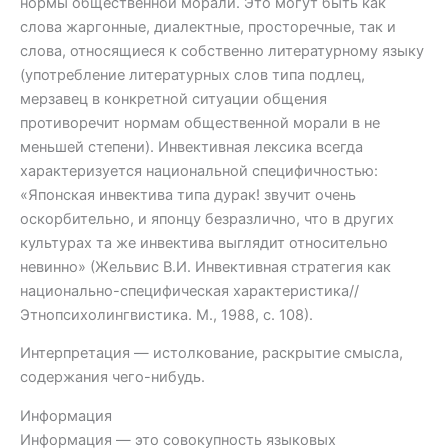
нормы общественной морали. Это могут быть как
слова жаргонные, диалектные, просторечные, так и
слова, относящиеся к собственно литературному языку
(употребление литературных слов типа подлец,
мерзавец в конкретной ситуации общения
противоречит нормам общественной морали в не
меньшей степени). Инвективная лексика всегда
характеризуется национальной специфичностью:
«Японская инвектива типа дурак! звучит очень
оскорбительно, и японцу безразлично, что в других
культурах та же инвектива выглядит относительно
невинно» (Жельвис В.И. Инвективная стратегия как
национально-специфическая характеристика//
Этнопсихолингвистика. М., 1988, с. 108).
Интерпретация — истолкование, раскрытие смысла,
содержания чего-нибудь.
Информация
Информация — это совокупность языковых