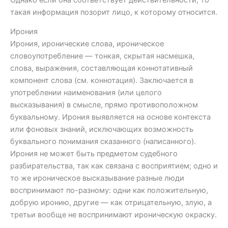
такая информация позорит лицо, к которому относится.
Ирония
Ирония, иронические слова, ироническое
словоупотребление — тонкая, скрытая насмешка,
слова, выражения, составляющая коннотативный
компонент слова (см. коннотация). Заключается в
употреблении наименования (или целого
высказывания) в смысле, прямо противоположном
буквальному. Ирония выявляется на основе контекста
или фоновых знаний, исключающих возможность
буквального понимания сказанного (написанного).
Ирония не может быть предметом судебного
разбирательства, так как связана с восприятием; одно и
то же ироническое высказывание разные люди
воспринимают по-разному: одни как положительную,
добрую иронию, другие — как отрицательную, злую, а
третьи вообще не воспринимают ироническую окраску.