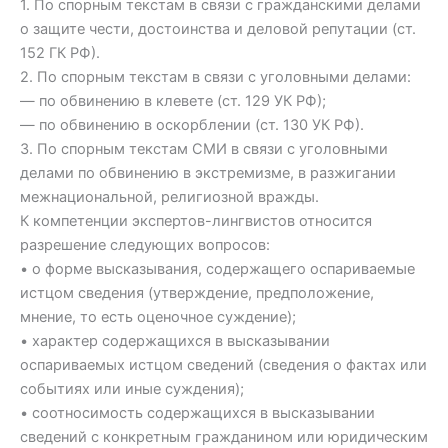
1. По спорным текстам в связи с гражданскими делами
о защите чести, достоинства и деловой репутации (ст.
152 ГК РФ).
2. По спорным текстам в связи с уголовными делами:
— по обвинению в клевете (ст. 129 УК РФ);
— по обвинению в оскорблении (ст. 130 УК РФ).
3. По спорным текстам СМИ в связи с уголовными
делами по обвинению в экстремизме, в разжигании
межнациональной, религиозной вражды.
К компетенции экспертов-лингвистов относится
разрешение следующих вопросов:
• о форме высказывания, содержащего оспариваемые
истцом сведения (утверждение, предположение,
мнение, то есть оценочное суждение);
• характер содержащихся в высказывании
оспариваемых истцом сведений (сведения о фактах или
событиях или иные суждения);
• соотносимость содержащихся в высказывании
сведений с конкретным гражданином или юридическим