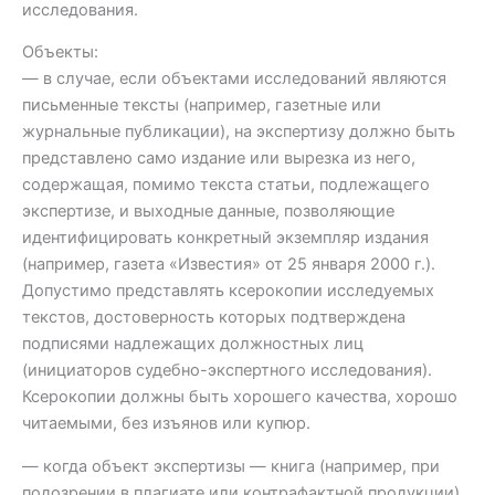
исследования.
Объекты:
— в случае, если объектами исследований являются
письменные тексты (например, газетные или
журнальные публикации), на экспертизу должно быть
представлено само издание или вырезка из него,
содержащая, помимо текста статьи, подлежащего
экспертизе, и выходные данные, позволяющие
идентифицировать конкретный экземпляр издания
(например, газета «Известия» от 25 января 2000 г.).
Допустимо представлять ксерокопии исследуемых
текстов, достоверность которых подтверждена
подписями надлежащих должностных лиц
(инициаторов судебно-экспертного исследования).
Ксерокопии должны быть хорошего качества, хорошо
читаемыми, без изъянов или купюр.
— когда объект экспертизы — книга (например, при
подозрении в плагиате или контрафактной продукции),