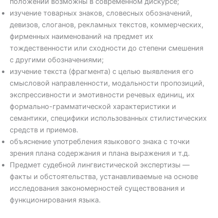
положений возможны в современном дискурсе;
изучение товарных знаков, словесных обозначений,
девизов, слоганов, рекламных текстов, коммерческих,
фирменных наименований на предмет их
тождественности или сходности до степени смешения
с другими обозначениями;
изучение текста (фрагмента) с целью выявления его
смысловой направленности, модальности пропозиций,
экспрессивности и эмотивности речевых единиц, их
формально-грамматической характеристики и
семантики, специфики использованных стилистических
средств и приемов.
объяснение употребления языкового знака с точки
зрения плана содержания и плана выражения и т.д.
Предмет судебной лингвистической экспертизы —
факты и обстоятельства, устанавливаемые на основе
исследования закономерностей существования и
функционирования языка.