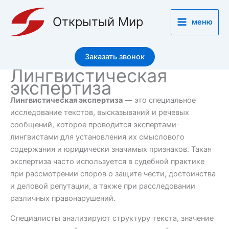
Перейти
к
Открытый Мир
меню
содержимому
Заказать звонок
Лингвистическая
экспертиза
Лингвистическая экспертиза
— это специальное
исследование текстов, высказываний и речевых
сообщений, которое проводится экспертами-
лингвистами для установления их смыслового
содержания и юридически значимых признаков. Такая
экспертиза часто используется в судебной практике
при рассмотрении споров о защите чести, достоинства
и деловой репутации, а также при расследовании
различных правонарушений.
Специалисты анализируют структуру текста, значение