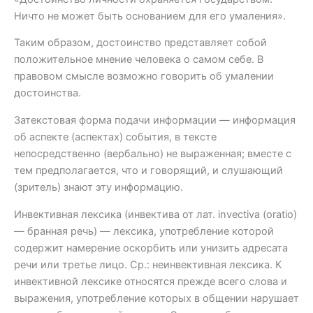
Ничто не может быть основанием для его умаления».
Таким образом, достоинство представляет собой
положительное мнение человека о самом себе. В
правовом смысле возможно говорить об умалении
достоинства.
Затекстовая форма подачи информации — информация
об аспекте (аспектах) события, в тексте
непосредственно (вербально) не выраженная; вместе с
тем предполагается, что и говорящий, и слушающий
(зритель) знают эту информацию.
Инвективная лексика (инвектива от лат. invectiva (oratio)
— бранная речь) — лексика, употребление которой
содержит намерение оскорбить или унизить адресата
речи или третье лицо. Ср.: неинвективная лексика. К
инвективной лексике относятся прежде всего слова и
выражения, употребление которых в общении нарушает