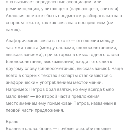
она вызывает определенные ассоциации, или
реминисценции, у читающего (слушающего, зрителя).
Аллюзия не может быть предметом разбирательства в
спорном тексте, так как связана с восприятием (см.
намек).
Анафорические связи в тексте — отношения между
частями текста (между словами, словосочетаниями,
высказываниями), при которых в смысл одного слова
(словосочетания, высказывания) входит отсылка к
другому слову (словосочетанию, высказыванию). Чаще
всего в спорных текстах эксперты сталкиваются с
анафорическим употреблением местоимений.
Например: Петров брал взятки, но ему всегда было
мало денег — во второй части предложения
местоимением ему поименован Петров, названный в
первой части предложения.
Брань
Бранные слова, брань — грубые, оскорбительные