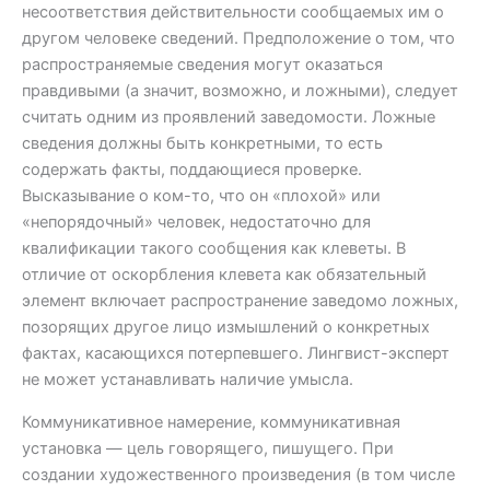
несоответствия действительности сообщаемых им о
другом человеке сведений. Предположение о том, что
распространяемые сведения могут оказаться
правдивыми (а значит, возможно, и ложными), следует
считать одним из проявлений заведомости. Ложные
сведения должны быть конкретными, то есть
содержать факты, поддающиеся проверке.
Высказывание о ком-то, что он «плохой» или
«непорядочный» человек, недостаточно для
квалификации такого сообщения как клеветы. В
отличие от оскорбления клевета как обязательный
элемент включает распространение заведомо ложных,
позорящих другое лицо измышлений о конкретных
фактах, касающихся потерпевшего. Лингвист-эксперт
не может устанавливать наличие умысла.
Коммуникативное намерение, коммуникативная
установка — цель говорящего, пишущего. При
создании художественного произведения (в том числе