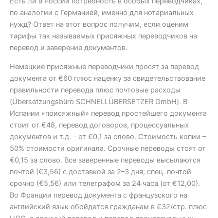
Есть ли в России потребность в особых переводчиках,
по аналогии с Германией, именно для нотариальных
нужд? Ответ на этот вопрос получим, если оценим
тарифы так называемых присяжных переводчиков на
перевод и заверение документов.
Немецкие присяжные переводчики просят за перевод
документа от €60 плюс наценку за свидетельствование
правильности перевода плюс почтовые расходы
(Übersetzungsbüro SCHNELLÜBERSETZER GmbH). В
Испании «присяжный» перевод простейшего документа
стоит от €48, перевод договоров, процессуальных
документов и т.д. – от €0,1 за слово. Стоимость копии –
50% стоимости оригинала. Срочные переводы стоят от
€0,15 за слово. Все заверенные переводы высылаются
почтой (€3,56) с доставкой за 2–3 дня; спец. почтой
срочно (€5,56) или телеграфом за 24 часа (от €12,00).
Во Франции перевод документа с французского на
английский язык обойдется гражданам в €32/стр. плюс