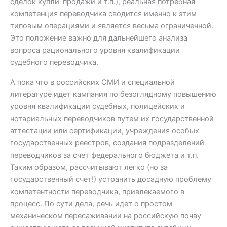
сделок купли-продажи и т.п.), реальная потребная
компетенция переводчика сводится именно к этим
типовым операциями и является весьма ограниченной.
Это положение важно для дальнейшего анализа
вопроса рационального уровня квалификации
судебного переводчика.
А пока что в российских СМИ и специальной
литературе идет кампания по безоглядному повышению
уровня квалификации судебных, полицейских и
нотариальных переводчиков путем их государственной
аттестации или сертификации, учреждения особых
государственных реестров, создания подразделений
переводчиков за счет федерального бюджета и т.п.
Таким образом, рассчитывают легко (но за
государственный счет!) устранить досадную проблему
компетентности переводчика, привлекаемого в
процесс. По сути дела, речь идет о простом
механическом пересаживании на российскую почву