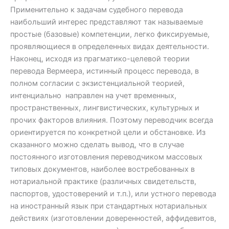
Применительно к задачам судебного перевода
наибольший интерес представляют так называемые
простые (базовые) компетенции, легко фиксируемые,
проявляющиеся в определенных видах деятельности.
Наконец, исходя из прагматико-целевой теории
перевода Вермеера, истинный процесс перевода, в
полном согласии с экзистенциальной теорией,
интенциально направлен на учет временных,
пространственных, лингвистических, культурных и
прочих факторов влияния. Поэтому переводчик всегда
ориентируется по конкретной цели и обстановке. Из
сказанного можно сделать вывод, что в случае
постоянного изготовления переводчиком массовых
типовых документов, наиболее востребованных в
нотариальной практике (различных свидетельств,
паспортов, удостоверений и т.п.), или устного перевода
на иностранный язык при стандартных нотариальных
действиях (изготовлении доверенностей, аффидевитов,