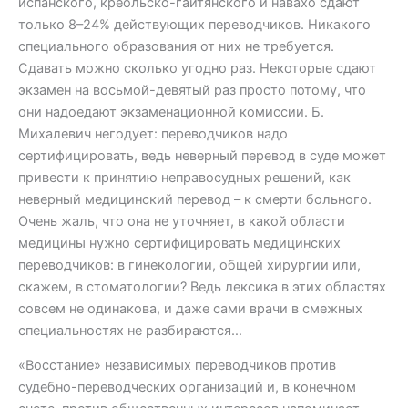
испанского, креольско-гаитянского и навахо сдают
только 8–24% действующих переводчиков. Никакого
специального образования от них не требуется.
Сдавать можно сколько угодно раз. Некоторые сдают
экзамен на восьмой-девятый раз просто потому, что
они надоедают экзаменационной комиссии. Б.
Михалевич негодует: переводчиков надо
сертифицировать, ведь неверный перевод в суде может
привести к принятию неправосудных решений, как
неверный медицинский перевод – к смерти больного.
Очень жаль, что она не уточняет, в какой области
медицины нужно сертифицировать медицинских
переводчиков: в гинекологии, общей хирургии или,
скажем, в стоматологии? Ведь лексика в этих областях
совсем не одинакова, и даже сами врачи в смежных
специальностях не разбираются…
«Восстание» независимых переводчиков против
судебно-переводческих организаций и, в конечном