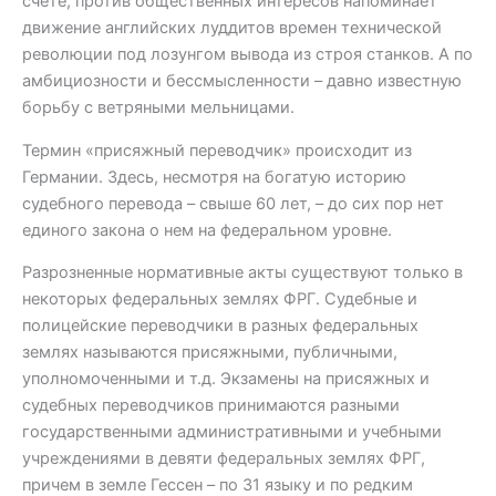
счете, против общественных интересов напоминает
движение английских луддитов времен технической
революции под лозунгом вывода из строя станков. А по
амбициозности и бессмысленности – давно известную
борьбу с ветряными мельницами.
Термин «присяжный переводчик» происходит из
Германии. Здесь, несмотря на богатую историю
судебного перевода – свыше 60 лет, – до сих пор нет
единого закона о нем на федеральном уровне.
Разрозненные нормативные акты существуют только в
некоторых федеральных землях ФРГ. Судебные и
полицейские переводчики в разных федеральных
землях называются присяжными, публичными,
уполномоченными и т.д. Экзамены на присяжных и
судебных переводчиков принимаются разными
государственными административными и учебными
учреждениями в девяти федеральных землях ФРГ,
причем в земле Гессен – по 31 языку и по редким