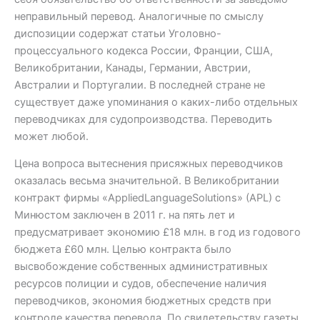
неправильный перевод. Аналогичные по смыслу
диспозиции содержат статьи Уголовно-
процессуального кодекса России, Франции, США,
Великобритании, Канады, Германии, Австрии,
Австралии и Португалии. В последней стране не
существует даже упоминания о каких-либо отдельных
переводчиках для судопроизводства. Переводить
может любой.
Цена вопроса вытеснения присяжных переводчиков
оказалась весьма значительной. В Великобритании
контракт фирмы «AppliedLanguageSolutions» (APL) с
Минюстом заключен в 2011 г. на пять лет и
предусматривает экономию £18 млн. в год из годового
бюджета £60 млн. Целью контракта было
высвобождение собственных административных
ресурсов полиции и судов, обеспечение наличия
переводчиков, экономия бюджетных средств при
контроле качества перевода. По свидетельству газеты