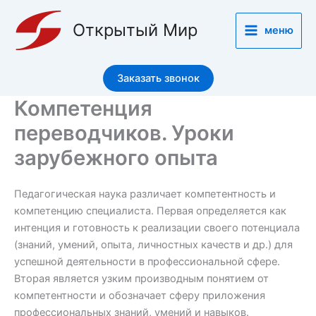
Перейти
к
Открытый Мир
меню
содержимому
Заказать звонок
Компетенция
переводчиков. Уроки
зарубежного опыта
Педагогическая наука различает компетентность и
компетенцию специалиста. Первая определяется как
интенция и готовность к реализации своего потенциала
(знаний, умений, опыта, личностных качеств и др.) для
успешной деятельности в профессиональной сфере.
Вторая является узким производным понятием от
компетентности и обозначает сферу приложения
профессиональных знаний, умений и навыков.