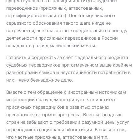
существующего за границей института судебных
переводчиков (присяжных, аттестованных,
сертифицированных и т.п.). Поскольку никакого
серьезного обоснования такого шага нигде не
встречается, все благостные предсказания по поводу
деятельности присяжных переводчиков в России
попадают в разряд маниловской мечты.
Готовить и содержать за счет федерального бюджета
судебных переводчиков при отмеченном выше крайнем
разнообразии языков и неустойчивости потребности в
них – явно безнадежное дело.
Вместе с тем обращение к иностранным источникам
информации сразу демонстрирует, что институт
присяжных переводчиков в развитых странах
превратился в тормоз прогресса. Власти западных
стран не забывают о требовании разумной цены услуг
переводчиков национальной юстиции. В связи с тем,
что частные присяжные, аттестованные и т.п.