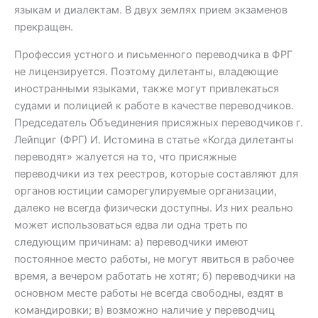
языкам и диалектам. В двух землях прием экзаменов
прекращен.
Профессия устного и письменного переводчика в ФРГ
не лицензируется. Поэтому дилетанты, владеющие
иностранными языками, также могут привлекаться
судами и полицией к работе в качестве переводчиков.
Председатель Объединения присяжных переводчиков г.
Лейпциг (ФРГ) И. Истомина в статье «Когда дилетанты
переводят» жалуется на то, что присяжные
переводчики из тех реестров, которые составляют для
органов юстиции саморегулируемые организации,
далеко не всегда физически доступны. Из них реально
может использоваться едва ли одна треть по
следующим причинам: а) переводчики имеют
постоянное место работы, не могут явиться в рабочее
время, а вечером работать не хотят; б) переводчики на
основном месте работы не всегда свободны, ездят в
командировки; в) возможно наличие у переводчиц