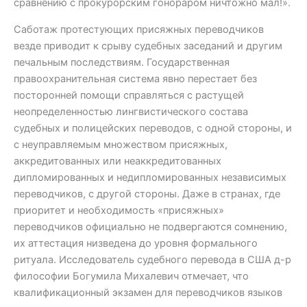
сравнению с прокурорским гонораром ничтожно мал!».
Саботаж протестующих присяжных переводчиков
везде приводит к срыву судебных заседаний и другим
печальным последствиям. Государственная
правоохранительная система явно перестает без
посторонней помощи справляться с растущей
неопределенностью лингвистического состава
судебных и полицейских переводов, с одной стороны, и
с неуправляемым множеством присяжных,
аккредитованных или неаккредитованных
дипломированных и недипломированных независимых
переводчиков, с другой стороны. Даже в странах, где
приоритет и необходимость «присяжных»
переводчиков официально не подвергаются сомнению,
их аттестация низведена до уровня формального
ритуала. Исследователь судебного перевода в США д-р
философии Богумила Михалевич отмечает, что
квалификационный экзамен для переводчиков языков