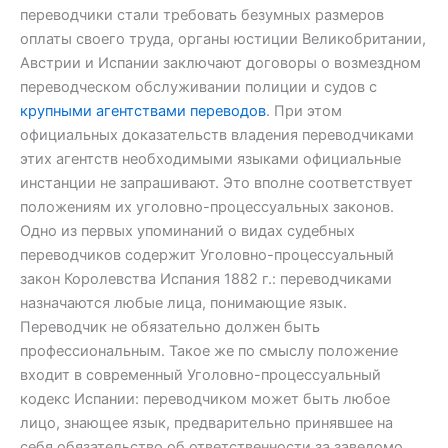
переводчики стали требовать безумных размеров
оплаты своего труда, органы юстиции Великобритании,
Австрии и Испании заключают договоры о возмездном
переводческом обслуживании полиции и судов с
крупными агентствами переводов
. При этом
официальных доказательств владения переводчиками
этих агентств необходимыми языками официальные
инстанции не запрашивают. Это вполне соответствует
положениям их уголовно-процессуальных законов.
Одно из первых упоминаний о видах судебных
переводчиков содержит Уголовно-процессуальный
закон Королевства Испания 1882 г.: переводчиками
назначаются любые лица, понимающие язык.
Переводчик не обязательно должен быть
профессиональным. Такое же по смыслу положение
входит в современный Уголовно-процессуальный
кодекс Испании: переводчиком может быть любое
лицо, знающее язык, предварительно принявшее на
себя обязательство об ответственности за заведомо