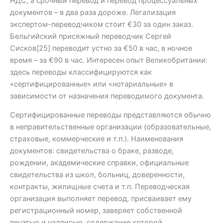
НДС, а срочный перевод и перевод процессуальных
документов – в два раза дороже. Легализация
экспертом-переводчиком стоит €30 за один заказ.
Бельгийский присяжный переводчик Сергей
Сисков[25] переводит устно за €50 в час, в ночное
время – за €90 в час. Интересен опыт Великобритании:
здесь переводы классифицируются как
«сертифицированные» или «нотариальные» в
зависимости от назначения переводимого документа.
Сертифицированные переводы представляются обычно
в неправительственные организации (образовательные,
страховые, коммерческие и т.п.). Наименования
документов: свидетельства о браке, разводе,
рождении, академические справки, официальные
свидетельства из школ, больниц, доверенности,
контракты, жилищные счета и т.п. Переводческая
организация выполняет перевод, присваивает ему
регистрационный номер, заверяет собственной
печатью и надписью, содержание которой