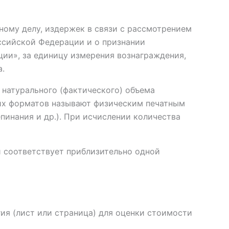
ному делу, издержек в связи с рассмотрением
оссийской Федерации и о признании
ии», за единицу измерения вознаграждения,
а.
натурального (фактического) объема
гих форматов называют физическим печатным
епинания и др.). При исчислении количества
и соответствует приблизительно одной
ия (лист или страница) для оценки стоимости