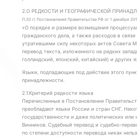
2.О РЕДКОСТИ И ГЕОГРАФИЧЕСКОЙ ПРИНАД
П.20 г) Постановления Правительства РФ от 1 декабря 201
«О порядке и размере возмещения процессуал
гражданского дела, а также расходов в связ
утратившими силу некоторых актов Совета М
перевод текста, изложенного на редких запад
голландский, японский, китайский) и других я
Языки, подпадающие под действие этого пунк
принадлежности.
2.1.Критерий редкости языка
Перечисленные в Постановлении Правительств
преобладают языки России и стран СНГ. Нек
государственности и даже политических или н
Винников. Судебный перевод и судебно-перево
по степени доступности перевода никак нельз