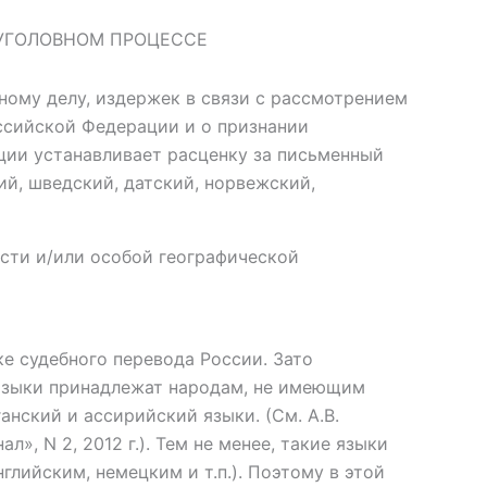
 УГОЛОВНОМ ПРОЦЕССЕ
ному делу, издержек в связи с рассмотрением
оссийской Федерации и о признании
ии устанавливает расценку за письменный
ий, шведский, датский, норвежский,
сти и/или особой географической
е судебного перевода России. Зато
 языки принадлежат народам, не имеющим
нский и ассирийский языки. (См. А.В.
, N 2, 2012 г.). Тем не менее, такие языки
глийским, немецким и т.п.). Поэтому в этой