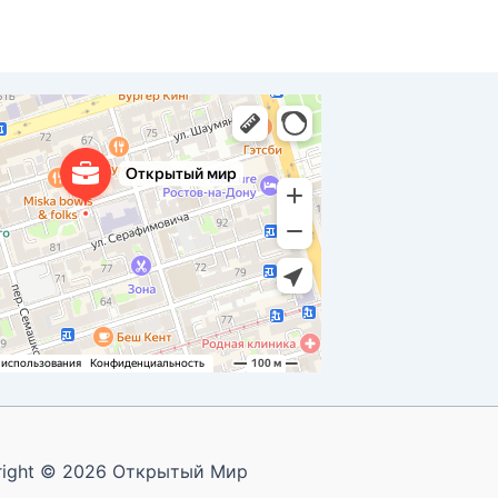
 Ростове‑на‑Дону
right © 2026 Открытый Мир