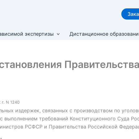
Зака
ависимой экспертизы
Дистанционное образовани
становления Правительства 
 г. N 1240
ьных издержек, связанных с производством по уголов
и с выполнением требований Конституционного Суда Р
Министров РСФСР и Правительства Российской Федера