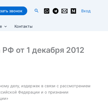
Поиск
зать звонок
Вход
е
Контакты
РФ от 1 декабря 2012
ному делу, издержек в связи с рассмотрением
оссийской Федерации и о признании
ции»