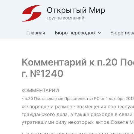
Перейти
Открытый Мир
к
группа компаний
содержимому
Главная
Бюро переводов
Бюро нез
Комментарий к п.20 По
г. №1240
КОММЕНТАРИЙ
к п.20 Постановления Правительства РФ от 1 декабря 2012
«О порядке и размере возмещения процессуал
гражданского дела, а также расходов в связ
утратившими силу некоторых актов Совета 