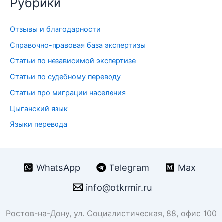
Рубрики
с
к
Отзывы и благодарности
:
Справочно-правовая база экспертизы
Статьи по независимой экспертизе
Статьи по судебному переводу
Статьи про миграции населения
Цыганский язык
Языки перевода
WhatsApp
Telegram
Max
info@otkrmir.ru
Ростов-на-Дону, ул. Социалистическая, 88, офис 100