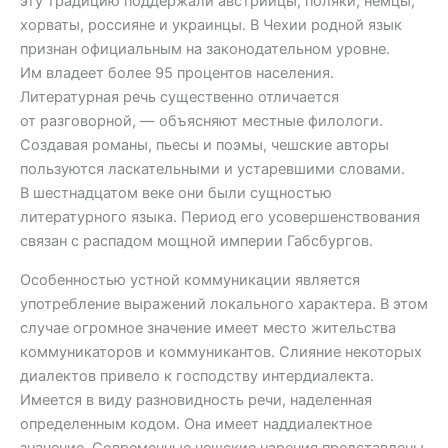
эту традицию поддержали австрийцы, поляки, немцы,
хорваты, россияне и украинцы. В Чехии родной язык
признан официальным на законодательном уровне.
Им владеет более 95 процентов населения.
Литературная речь существенно отличается
от разговорной, — объясняют местные филологи.
Создавая романы, пьесы и поэмы, чешские авторы
пользуются ласкательными и устаревшими словами.
В шестнадцатом веке они были сущностью
литературного языка. Период его усовершенствования
связан с распадом мощной империи Габсбургов.
Особенностью устной коммуникации является
употребление выражений локального характера. В этом
случае огромное значение имеет место жительства
коммуникаторов и коммуникантов. Слияние некоторых
диалектов привело к господству интердиалекта.
Имеется в виду разновидность речи, наделенная
определенным кодом. Она имеет наддиалектное