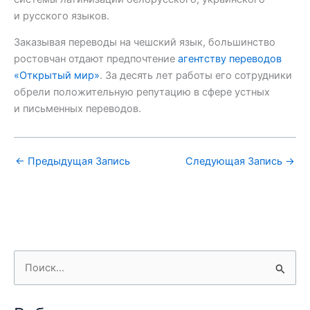
и русского языков.
Заказывая переводы на чешский язык, большинство
ростовчан отдают предпочтение
агентству переводов
«Открытый мир»
. За десять лет работы его сотрудники
обрели положительную репутацию в сфере устных
и письменных переводов.
←
Предыдущая Запись
Следующая Запись
→
П
о
и