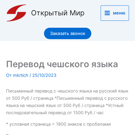
Перейти
к
Открытый Мир
меню
содержимому
Заказать звонок
Перевод чешского языка
От
mkrtich
/
25/10/2023
Письменный перевод с чешского языка на русский язык
от 500 Руб / страница *Письменный перевод с русского
языка на чешский язык от 500 Руб / страница *Устный
последовательный перевод от 1500 Руб / час
* условная страница = 1800 знаков с пробелами