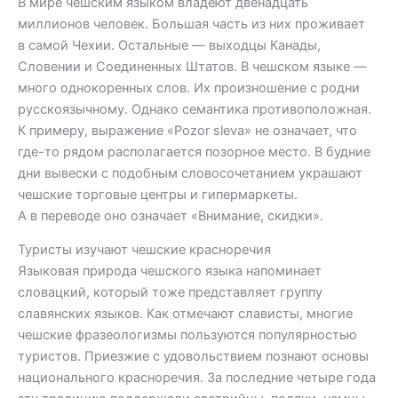
В мире чешским языком владеют двенадцать
миллионов человек. Большая часть из них проживает
в самой Чехии. Остальные — выходцы Канады,
Словении и Соединенных Штатов. В чешском языке —
много однокоренных слов. Их произношение с родни
русскоязычному. Однако семантика противоположная.
К примеру, выражение «Pozor sleva» не означает, что
где-то рядом располагается позорное место. В будние
дни вывески с подобным словосочетанием украшают
чешские торговые центры и гипермаркеты.
А в переводе оно означает «Внимание, скидки».
Туристы изучают чешские красноречия
Языковая природа чешского языка напоминает
словацкий, который тоже представляет группу
славянских языков. Как отмечают слависты, многие
чешские фразеологизмы пользуются популярностью
туристов. Приезжие с удовольствием познают основы
национального красноречия. За последние четыре года