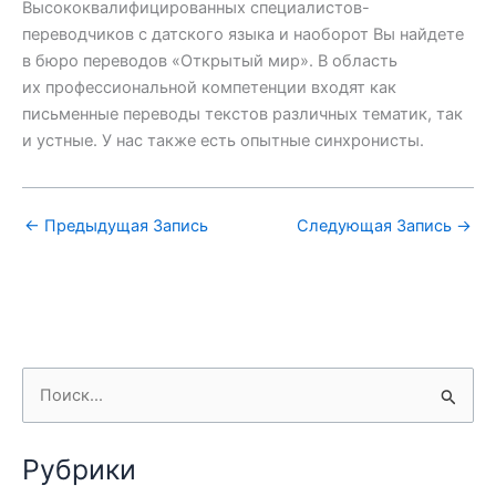
Высококвалифицированных специалистов-
переводчиков с датского языка и наоборот Вы найдете
в бюро переводов «Открытый мир». В область
их профессиональной компетенции входят как
письменные переводы текстов различных тематик, так
и устные. У нас также есть опытные синхронисты.
←
Предыдущая Запись
Следующая Запись
→
П
о
и
Рубрики
с