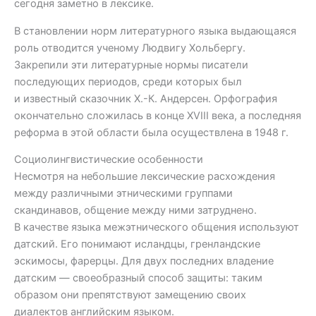
сегодня заметно в лексике.
В становлении норм литературного языка выдающаяся
роль отводится ученому Людвигу Хольбергу.
Закрепили эти литературные нормы писатели
последующих периодов, среди которых был
и известный сказочник Х.-К. Андерсен. Орфография
окончательно сложилась в конце XVIII века, а последняя
реформа в этой области была осуществлена в 1948 г.
Социолингвистические особенности
Несмотря на небольшие лексические расхождения
между различными этническими группами
скандинавов, общение между ними затруднено.
В качестве языка межэтнического общения используют
датский. Его понимают исландцы, гренландские
эскимосы, фарерцы. Для двух последних владение
датским — своеобразный способ защиты: таким
образом они препятствуют замещению своих
диалектов английским языком.