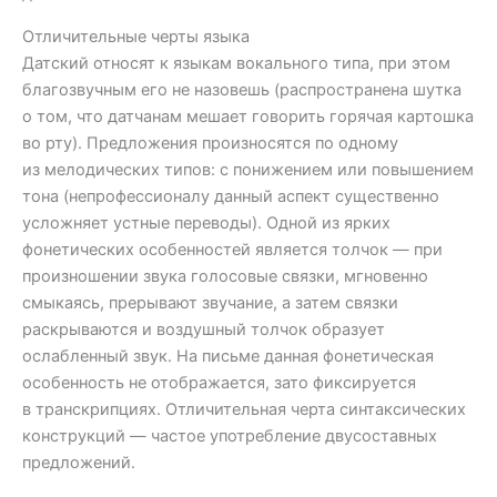
Отличительные черты языка
Датский относят к языкам вокального типа, при этом
благозвучным его не назовешь (распространена шутка
о том, что датчанам мешает говорить горячая картошка
во рту). Предложения произносятся по одному
из мелодических типов: с понижением или повышением
тона (непрофессионалу данный аспект существенно
усложняет устные переводы). Одной из ярких
фонетических особенностей является толчок — при
произношении звука голосовые связки, мгновенно
смыкаясь, прерывают звучание, а затем связки
раскрываются и воздушный толчок образует
ослабленный звук. На письме данная фонетическая
особенность не отображается, зато фиксируется
в транскрипциях. Отличительная черта синтаксических
конструкций — частое употребление двусоставных
предложений.