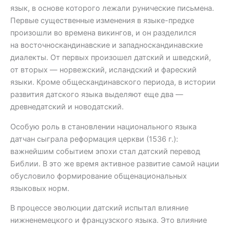
язык, в основе которого лежали рунические письмена.
Первые существенные изменения в языке-предке
произошли во времена викингов, и он разделился
на восточноскандинавские и западноскандинавские
диалекты. От первых произошел датский и шведский,
от вторых — норвежский, исландский и фареский
языки. Кроме общескандинавского периода, в истории
развития датского языка выделяют еще два —
древнедатский и новодатский.
Особую роль в становлении национального языка
датчан сыграла реформация церкви (1536 г.):
важнейшим событием эпохи стал датский перевод
Библии. В это же время активное развитие самой нации
обусловило формирование общенациональных
языковых норм.
В процессе эволюции датский испытал влияние
нижненемецкого и французского языка. Это влияние