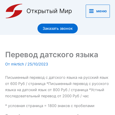
Перейти
к
Открытый Мир
меню
содержимому
Заказать звонок
Перевод датского языка
От
mkrtich
/
25/10/2023
Письменный перевод с датского языка на русский язык
от 600 Руб / страница *Письменный перевод с русского
языка на датский язык от 800 Руб / страница *Устный
последовательный перевод от 2000 Руб / час
* условная страница = 1800 знаков с пробелами