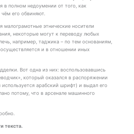
я в полном недоумении от того, как
 чём его обвиняют.
ся малограмотные этнические носители
ания, некоторые могут к переводу любых
влечь, например, таджика – по тем основаниям,
а осуществляется и в отношении иных
делки. Вот одна из них: воспользовавшись
еводчик», который оказался в распоряжении
м используется арабский шрифт) и выдал его
лано потому, что в арсенале машинного
робно.
и текста.