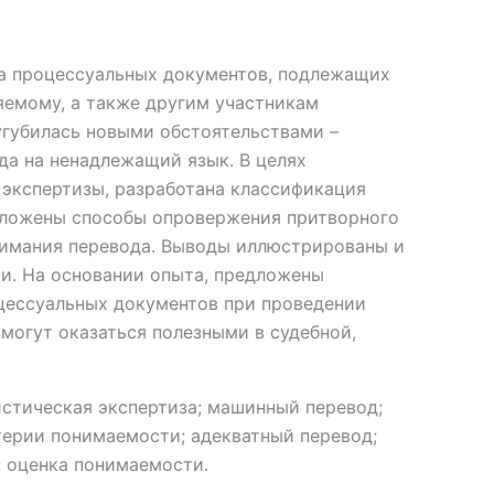
а процессуальных документов, подлежащих
яемому, а также другим участникам
угубилась новыми обстоятельствами –
а на ненадлежащий язык. В целях
экспертизы, разработана классификация
Изложены способы опровержения притворного
нимания перевода. Выводы иллюстрированы и
и. На основании опыта, предложены
цессуальных документов при проведении
могут оказаться полезными в судебной,
стическая экспертиза; машинный перевод;
терии понимаемости; адекватный перевод;
; оценка понимаемости.