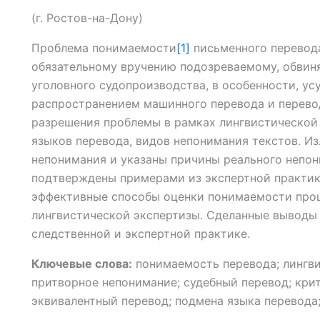
(г. Ростов-на-Дону)
Проблема понимаемости
[1]
письменного перевод
обязательному вручению подозреваемому, обвин
уголовного судопроизводства, в особенности, ус
распространением машинного перевода и перевод
разрешения проблемы в рамках лингвистической 
языков перевода, видов непонимания текстов. 
непонимания и указаны причины реального непо
подтверждены примерами из экспертной практик
эффективные способы оценки понимаемости про
лингвистической экспертизы. Сделанные выводы 
следственной и экспертной практике.
Ключевые слова:
понимаемость перевода; лингви
притворное непонимание; судебный перевод; кри
эквивалентный перевод; подмена языка перевода