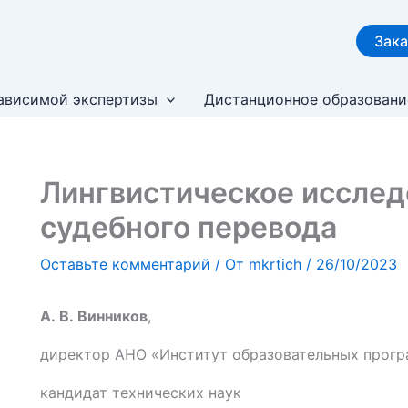
Зака
ависимой экспертизы
Дистанционное образовани
Лингвистическое иссле
судебного перевода
Оставьте комментарий
/ От
mkrtich
/
26/10/2023
А. В. Винников
,
директор АНО «Институт образовательных прог
кандидат технических наук