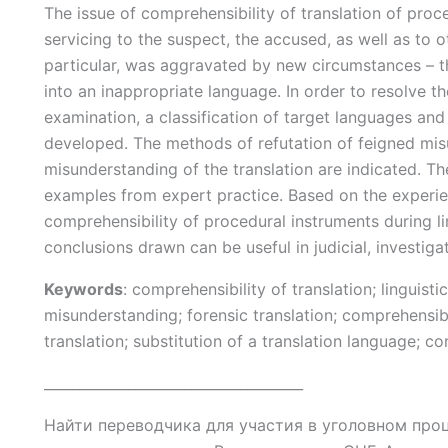
The issue of comprehensibility of translation of pro
servicing to the suspect, the accused, as well as to o
particular, was aggravated by new circumstances – th
into an inappropriate language. In order to resolve t
examination, a classification of target languages an
developed. The methods of refutation of feigned mis
misunderstanding of the translation are indicated. Th
examples from expert practice. Based on the experie
comprehensibility of procedural instruments during 
conclusions drawn can be useful in judicial, investiga
Keywords
: comprehensibility of translation; linguist
misunderstanding; forensic translation; comprehensibil
translation; substitution of a translation language; c
_____________________________________
Найти переводчика для участия в уголовном проц