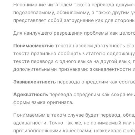
Непонимание читателем текста перевода докуме
подозреваемому, обвиняемому, а также другим у
представляет собой затруднение как для стороны
Для наилучшего разрешения проблемы как целого
Понимаемостью
текста назовем доступность его
текста правильно сообщать читателю содержащу
тексте перевода с одного языка на другой язык,
дополнительными признаками: эквивалентности и
Эквивалентность
перевода определим как соотве
Адекватность
перевода определим как сохранени
формы языка оригинала.
Понимаемым в таком случае будет перевод, обл
адекватности. Точно так же, не понимаемый или 
противоположными качествами: неэквивалентнос