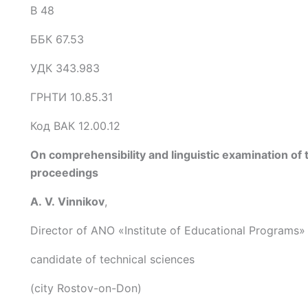
В 48
ББК 67.53
УДК 343.983
ГРНТИ 10.85.31
Код ВАК 12.00.12
On comprehensibility and linguistic examination of 
proceedings
A. V. Vinnikov
,
Director of ANO «Institute of Educational Programs»
candidate of technical sciences
(city Rostov-on-Don)