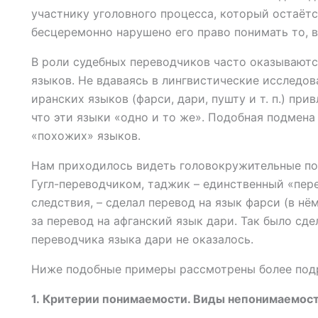
участнику уголовного процесса, который остаётс
бесцеремонно нарушено его право понимать то, в
В роли судебных переводчиков часто оказывают
языков. Не вдаваясь в лингвистические исследов
иранских языков (фарси, дари, пушту и т. п.) при
что эти языки «одно и то же». Подобная подмен
«похожих» языков.
Нам приходилось видеть головокружительные под
Гугл-переводчиком, таджик – единственный «пер
следствия, – сделал перевод на язык фарси (в нё
за перевод на афганский язык дари. Так было сде
переводчика языка дари не оказалось.
Ниже подобные примеры рассмотрены более под
1. Критерии понимаемости. Виды непонимаемост