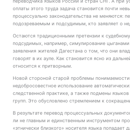
переводчика языков России и стран СНГ. А при 
оплаты этого труда задача становится почти нев
процессуально законодательства не меняются: п
подозреваемым и подсудимым, кто заявляет о н
Остаются традиционными претензии к судебному
подсудимых, например, симулирование цыганами 
заявления жителей Дагестана о том, что они вла
говорят в их ауле. Как становится ясно из даль
относится к притворным.
Новой стороной старой проблемы понимаемости 
недобросовестное использование автоматически
следственной практике, а также подмены языков
групп. Это обусловлено стремлением к сокращени
В результате перевод процессуальных документов
ли не главным и единственным инструментом про
«этнически близкого» носителя языка попадает 