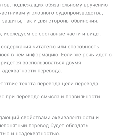
нтов, подлежащих обязательному вручению
частникам уголовного судопроизводства,
 защиты, так и для стороны обвинения.
, исследуем её составные части и виды.
 содержания читателю или способность
юся в нём информацию. Если же речь идёт о
 придётся воспользоваться двумя
 адекватности перевода.
тствие текста перевода цели перевода.
е при переводе смысла и правильности
адающий свойствами эквивалентности и
непонятный перевод будет обладать
тью и неадекватностью.