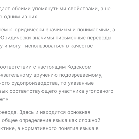
дает обоими упомянутыми свойствами, а не
о одним из них.
сём к юридически значимым и понимаемым, а
 Юридически значимы письменные переводы
у и могут использоваться в качестве
в соответствии с настоящим Кодексом
бязательному вручению подозреваемому,
ного судопроизводства, то указанные
зык соответствующего участника уголовного
ет».
ревода. Здесь и находится основная
о общее определение языка как сложной
ктике, а нормативного понятия языка в