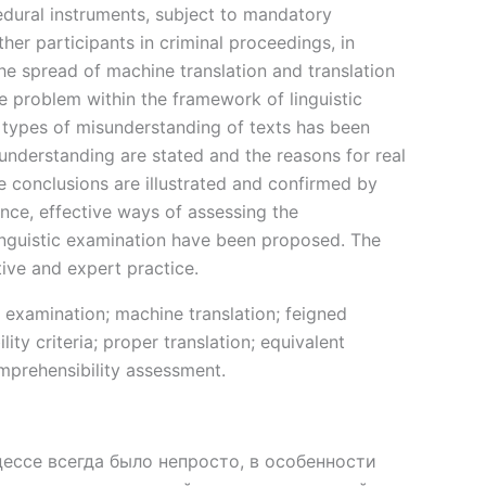
cedural instruments, subject to mandatory
ther participants in criminal proceedings, in
e spread of machine translation and translation
he problem within the framework of linguistic
d types of misunderstanding of texts has been
understanding are stated and the reasons for real
e conclusions are illustrated and confirmed by
nce, effective ways of assessing the
linguistic examination have been proposed. The
tive and expert practice.
ic examination; machine translation; feigned
ity criteria; proper translation; equivalent
omprehensibility assessment.
ессе всегда было непросто, в особенности