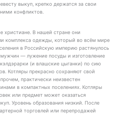
евесту выкуп, крепко держатся за свои
 ними конфликтов.
 христиане. В нашей стране они
ли комплекса одежды, который во всём мире
еселения в Российскую империю растянулось
е мужчин — лужение посуды и изготовление
 кэлдэрарки (и влашские цыганки) по сию
ов. Котляры прекрасно сохраняют свой
впрочем, практически неизвестен
нами в компактных поселениях. Котляры
овек или предмет может оказаться
ыкуп. Уровень образования низкий. После
бартерной торговлей или перепродажей