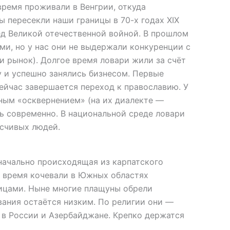
время проживали в Венгрии, откуда
 пересекли наши границы в 70-х годах XIX
ед Великой отечественной войной. В прошлом
ми, но у нас они не выдержали конкуренции с
и рынок). Долгое время ловари жили за счёт
 и успешно занялись бизнесом. Первые
ейчас завершается переход к православию. У
ьным «осквернением» (на их диалекте —
нь современно. В национальной среде ловари
осчивых людей.
значально происходящая из карпатского
е время кочевали в Южных областях
ицами. Ныне многие плащуны обрели
вания остаётся низким. По религии они —
 в России и Азербайджане. Крепко держатся