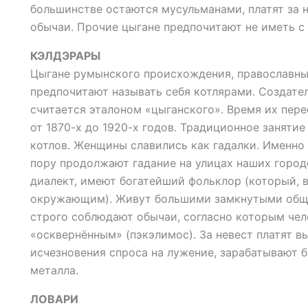
большинстве остаются мусульманами, платят за н
обычаи. Прочие цыгане предпочитают не иметь с
КЭЛДЭРАРЫ
Цыгане румынского происхождения, православные
предпочитают называть себя котлярами. Создате
считается эталоном «цыганского». Время их пер
от 1870-х до 1920-х годов. Традиционное заняти
котлов. Женщины славились как гадалки. Именно
пору продолжают гадание на улицах наших город
диалект, имеют богатейший фольклор (который, 
окружающим). Живут большими замкнутыми общи
строго соблюдают обычаи, согласно которым чел
«осквернённым» (пэкэлимос). За невест платят в
исчезновения спроса на лужение, зарабатывают 
металла.
ЛОВАРИ