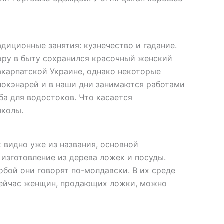
диционные занятия: кузнечество и гадание.
ору в быту сохранился красочный женский
карпатской Украине, однако некоторые
чокэнарей и в наши дни занимаются работами
ба для водостоков. Что касается
школы.
 видно уже из названия, основной
изготовление из дерева ложек и посуды.
бой они говорят по-молдавски. В их среде
 сейчас женщин, продающих ложки, можно