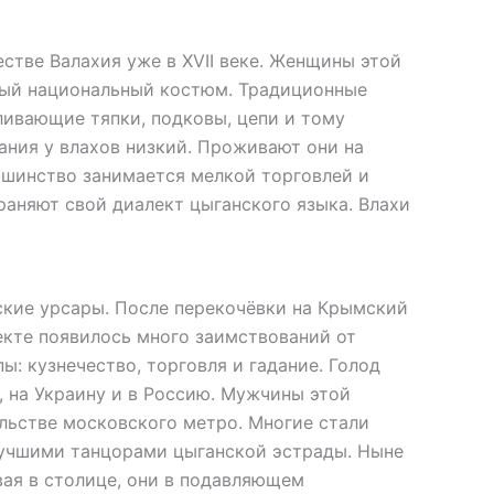
стве Валахия уже в XVII веке. Женщины этой
ный национальный костюм. Традиционные
вливающие тяпки, подковы, цепи и тому
ания у влахов низкий. Проживают они на
ьшинство занимается мелкой торговлей и
аняют свой диалект цыганского языка. Влахи
кие урсары. После перекочёвки на Крымский
екте появилось много заимствований от
ы: кузнечество, торговля и гадание. Голод
, на Украину и в Россию. Мужчины этой
льстве московского метро. Многие стали
лучшими танцорами цыганской эстрады. Ныне
ая в столице, они в подавляющем