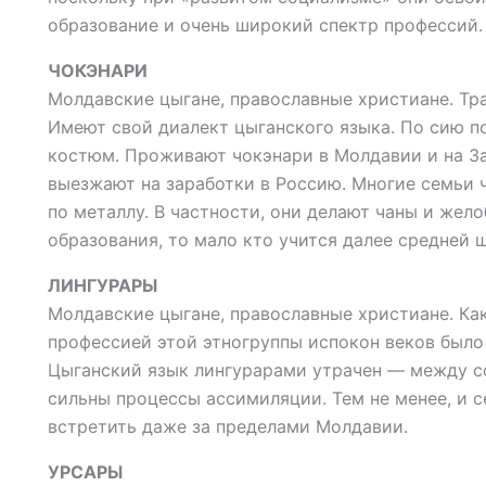
образование и очень широкий спектр профессий.
ЧОКЭНАРИ
Молдавские цыгане, православные христиане. Тра
Имеют свой диалект цыганского языка. По сию п
костюм. Проживают чокэнари в Молдавии и на За
выезжают на заработки в Россию. Многие семьи 
по металлу. В частности, они делают чаны и жело
образования, то мало кто учится далее средней 
ЛИНГУРАРЫ
Молдавские цыгане, православные христиане. Как
профессией этой этногруппы испокон веков было 
Цыганский язык лингурарами утрачен — между со
сильны процессы ассимиляции. Тем не менее, и
встретить даже за пределами Молдавии.
УРСАРЫ