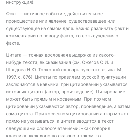
инструкция).
Факт — истинное событие, действительное
происшествие или явление, существовавшее или
существующее на самом деле. Важно различать факт и
комментарии по поводу факта, то есть суждения о
факте.
Цитата — точная дословная выдержка из какого-
нибудь текста, высказывания (см. Ожегов С.И. и
Шведова Н.Ю. Толковый словарь русского языка. М.,
1997, с. 876). Цитаты по правилам русской пунктуации
заключаются в кавычки, при цитировании указывается
источник цитаты (автор, произведение). Цитирование
может быть прямым и косвенным. При прямом
цитировании указываются автор, произведение, а затем
сама цитата. При косвенном цитировании автор может
прямо не указываться, а цитата вводится в текст
следующими словосочетаниями: «как говорил
классик», «как хорошо сказано в таком-то