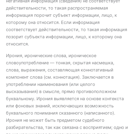
негативная информация (сведения) не соответствует
действительности, то такая распространяемая
информация порочит субъект информации, лицо, к
которому она относится. Если информация
соответствует действительности, то такая информация
позорит субъекта информации, лицо, к которому она
относится.
Ирония, иронические слова, ироническое
словоупотребление — тонкая, скрытая насмешка,
слова, выражения, составляющая коннотативный
компонент слова (см. коннотация). Заключается в
употреблении наименования (или целого
высказывания) в смысле, прямо противоположном
буквальному. Ирония выявляется на основе контекста
или фоновых знаний, исключающих возможность
буквального понимания сказанного (написанного).
Ирония не может быть предметом судебного
разбирательства, так как связана с восприятием; одно и