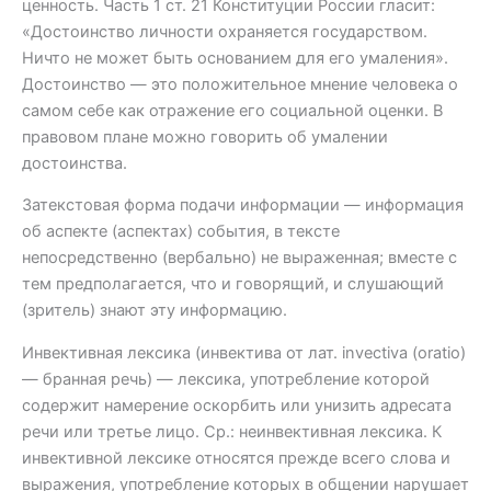
ценность. Часть 1 ст. 21 Конституции России гласит:
«Достоинство личности охраняется государством.
Ничто не может быть основанием для его умаления».
Достоинство — это положительное мнение человека о
самом себе как отражение его социальной оценки. В
правовом плане можно говорить об умалении
достоинства.
Затекстовая форма подачи информации — информация
об аспекте (аспектах) события, в тексте
непосредственно (вербально) не выраженная; вместе с
тем предполагается, что и говорящий, и слушающий
(зритель) знают эту информацию.
Инвективная лексика (инвектива от лат. invectiva (oratio)
— бранная речь) — лексика, употребление которой
содержит намерение оскорбить или унизить адресата
речи или третье лицо. Ср.: неинвективная лексика. К
инвективной лексике относятся прежде всего слова и
выражения, употребление которых в общении нарушает