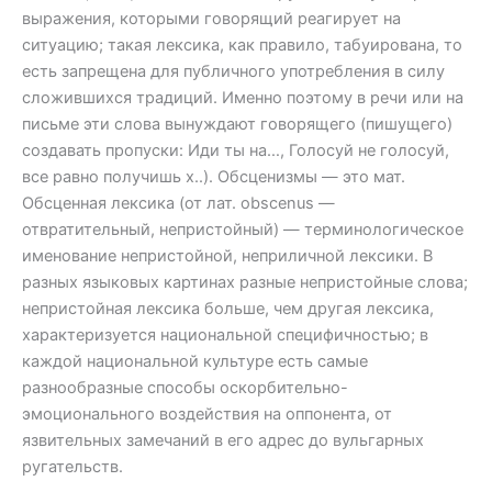
выражения, которыми говорящий реагирует на
ситуацию; такая лексика, как правило, табуирована, то
есть запрещена для публичного употребления в силу
сложившихся традиций. Именно поэтому в речи или на
письме эти слова вынуждают говорящего (пишущего)
создавать пропуски: Иди ты на…, Голосуй не голосуй,
все равно получишь х..). Обсценизмы — это мат.
Обсценная лексика (от лат. obscenus —
отвратительный, непристойный) — терминологическое
именование непристойной, неприличной лексики. В
разных языковых картинах разные непристойные слова;
непристойная лексика больше, чем другая лексика,
характеризуется национальной специфичностью; в
каждой национальной культуре есть самые
разнообразные способы оскорбительно-
эмоционального воздействия на оппонента, от
язвительных замечаний в его адрес до вульгарных
ругательств.