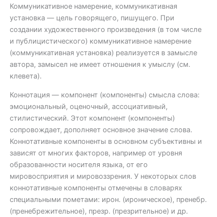
Коммуникативное намерение, коммуникативная
установка — цель говорящего, пишущего. При
создании художественного произведения (в том числе
и публицистического) коммуникативное намерение
(коммуникативная установка) реализуется в замысле
автора, замысел не имеет отношения к умыслу (см.
клевета).
Коннотация — компонент (компоненты) смысла слова:
эмоциональный, оценочный, ассоциативный,
стилистический. Этот компонент (компоненты)
сопровождает, дополняет основное значение слова.
Коннотативные компоненты в основном субъективны и
зависят от многих факторов, например от уровня
образованности носителя языка, от его
мировосприятия и мировоззрения. У некоторых слов
коннотативные компоненты отмечены в словарях
специальными пометами: ирон. (ироническое), пренебр.
(пренебрежительное), презр. (презрительное) и др.