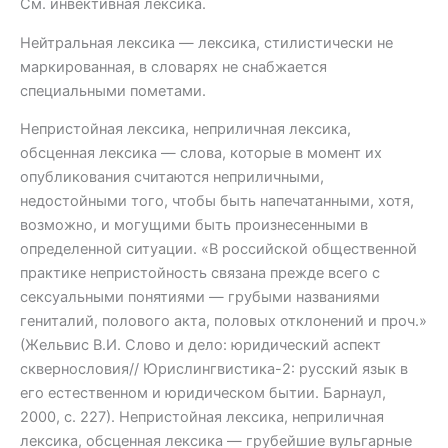
См. инвективная лексика.
Нейтральная лексика — лексика, стилистически не
маркированная, в словарях не снабжается
специальными пометами.
Непристойная лексика, неприличная лексика,
обсценная лексика — слова, которые в момент их
опубликования считаются неприличными,
недостойными того, чтобы быть напечатанными, хотя,
возможно, и могущими быть произнесенными в
определенной ситуации. «В российской общественной
практике непристойность связана прежде всего с
сексуальными понятиями — грубыми названиями
гениталий, полового акта, половых отклонений и проч.»
(Жельвис В.И. Слово и дело: юридический аспект
сквернословия// Юрислингвистика-2: русский язык в
его естественном и юридическом бытии. Барнаул,
2000, с. 227). Непристойная лексика, неприличная
лексика, обсценная лексика — грубейшие вульгарные