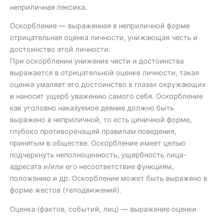
неприличная лексика.
Оскорбление — выраженная в неприличной форме
отрицательная оценка личности, унижающая честь и
достоинство этой личности.
При оскорблении унижение чести и достоинства
выражается в отрицательной оценке личности, такая
оценка умаляет его достоинство в глазах окружающих
и наносит ущерб уважению самого себя. Оскорбление
как уголовно наказуемое деяние должно быть
выражено в неприличной, то есть циничной форме,
глубоко противоречащей правилам поведения,
принятым в обществе. Оскорбление имеет целью
подчеркнуть неполноценность, ущербность лица-
адресата и/или его несоответствие функциям,
положению и др. Оскорбление может быть выражено в
форме жестов (телодвижений).
Оценка (фактов, событий, лиц) — выражение оценки