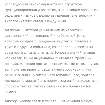
исследующее закономерности его структуры,
функционирования и развития, включающее сравнение
отдельных языков с целью выявления генетических и
типологических связей между ними.
Аллюзия — литературный намек на известный
исторический, легендарный или бытовой факт,
который создает обобщенный подтекст; отсылка в
тексте к другим событиям, как правило, известным
всем носителям из опыта, из фоновых знаний (знания
носителей языка национальных обычаев, традиций,
реалий). Аллюзия достигает цели только в том случае,
если она вызывает определенные ассоциации, или
реминисценции, у читающего (слушающего, зрителя).
Аллюзия не может быть предметом разбирательства в
спорном тексте, так как связана с восприятием (см.
намек).
Анафорические связи в тексте — отношения между