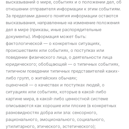
высказываний о мире, событиях и о положении дел, об
отношении отправителя информации к этим событиям.
За пределами данного понятия информации остаются
высказывания, направленные на изменение положения
дел в мире (приказы, иные распорядительные
документы). Информация может быть:
фактологической — о конкретных ситуациях,
происшествиях или событиях, о поступках или
поведении физического лица, о деятельности лица
юридического; обобщающей — о типичных событиях,
типичном поведении типичных представителей каких-
либо групп, о житейских обычаях;
оценочной — о качествах и поступках людей, о
ситуациях или событиях, которые в какой-либо
картине мира, в какой-либо ценностной системе
описываются как хорошие или плохие (в конкретных
разновидностях добра или зла: сенсорного,
рационального, эмоционального, социального,
утилитарного, этического, эстетического);