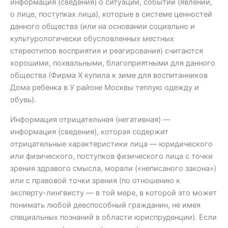
информация (сведения) о ситуации, событии (явлении,
о лице, поступках лица), которые в системе ценностей
данного общества (или на основании социально и
культурологически обусловленных местных
стереотипов восприятия и реагирования) считаются
хорошими, похвальными, благоприятными для данного
общества (Фирма Х купила к зиме для воспитанников
Дома ребенка в У районе Москвы теплую одежду и
обувь).
Информация отрицательная (негативная) —
информация (сведения), которая содержит
отрицательные характеристики лица — юридического
или физического, поступков физического лица с точки
зрения здравого смысла, морали («неписаного закона»)
или с правовой точки зрения (по отношению к
эксперту-лингвисту — в той мере, в которой это может
понимать любой дееспособный гражданин, не имея
специальных познаний в области юриспруденции). Если