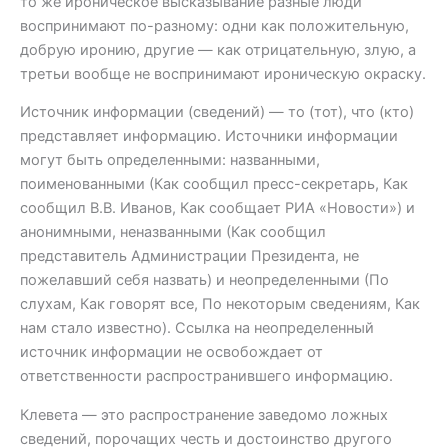
то же ироническое высказывание разные люди
воспринимают по-разному: одни как положительную,
добрую иронию, другие — как отрицательную, злую, а
третьи вообще не воспринимают ироническую окраску.
Источник информации (сведений) — то (тот), что (кто)
представляет информацию. Источники информации
могут быть определенными: названными,
поименованными (Как сообщил пресс-секретарь, Как
сообщил В.В. Иванов, Как сообщает РИА «Новости») и
анонимными, неназванными (Как сообщил
представитель Администрации Президента, не
пожелавший себя назвать) и неопределенными (По
слухам, Как говорят все, По некоторым сведениям, Как
нам стало известно). Ссылка на неопределенный
источник информации не освобождает от
ответственности распространившего информацию.
Клевета — это распространение заведомо ложных
сведений, порочащих честь и достоинство другого