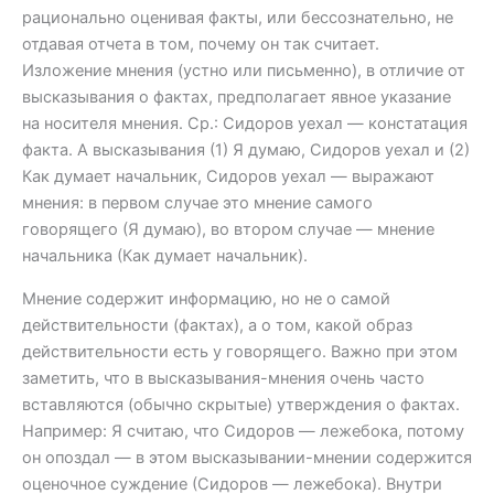
рационально оценивая факты, или бессознательно, не
отдавая отчета в том, почему он так считает.
Изложение мнения (устно или письменно), в отличие от
высказывания о фактах, предполагает явное указание
на носителя мнения. Ср.: Сидоров уехал — констатация
факта. А высказывания (1) Я думаю, Сидоров уехал и (2)
Как думает начальник, Сидоров уехал — выражают
мнения: в первом случае это мнение самого
говорящего (Я думаю), во втором случае — мнение
начальника (Как думает начальник).
Мнение содержит информацию, но не о самой
действительности (фактах), а о том, какой образ
действительности есть у говорящего. Важно при этом
заметить, что в высказывания-мнения очень часто
вставляются (обычно скрытые) утверждения о фактах.
Например: Я считаю, что Сидоров — лежебока, потому
он опоздал — в этом высказывании-мнении содержится
оценочное суждение (Сидоров — лежебока). Внутри