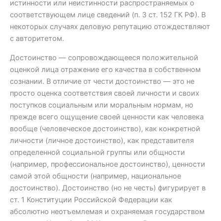
истинности или неистинности распространяемых о
соответствующем лице сведений (п. 3 ст. 152 ГК РФ). В
некоторых случаях деловую репутацию отождествляют
с авторитетом.
Достоинство — сопровождающееся положительной
оценкой лица отражение его качества в собственном
сознании. В отличие от чести достоинство — это не
просто оценка соответствия своей личности и своих
поступков социальным или моральным нормам, но
прежде всего ощущение своей ценности как человека
вообще (человеческое достоинство), как конкретной
личности (личное достоинство), как представителя
определенной социальной группы или общности
(например, профессиональное достоинство), ценности
самой этой общности (например, национальное
достоинство). Достоинство (но не честь) фигурирует в
ст. 1 Конституции Российской Федерации как
абсолютно неотъемлемая и охраняемая государством