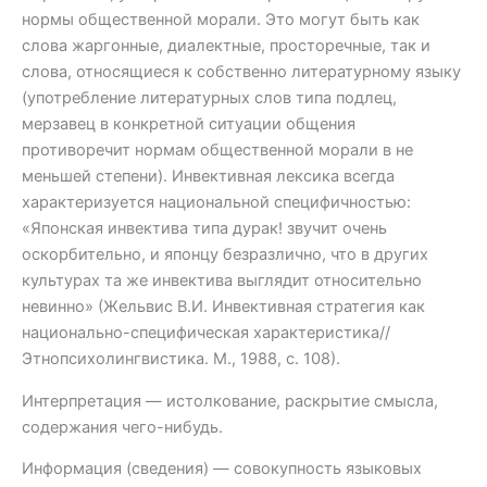
нормы общественной морали. Это могут быть как
слова жаргонные, диалектные, просторечные, так и
слова, относящиеся к собственно литературному языку
(употребление литературных слов типа подлец,
мерзавец в конкретной ситуации общения
противоречит нормам общественной морали в не
меньшей степени). Инвективная лексика всегда
характеризуется национальной специфичностью:
«Японская инвектива типа дурак! звучит очень
оскорбительно, и японцу безразлично, что в других
культурах та же инвектива выглядит относительно
невинно» (Жельвис В.И. Инвективная стратегия как
национально-специфическая характеристика//
Этнопсихолингвистика. М., 1988, с. 108).
Интерпретация — истолкование, раскрытие смысла,
содержания чего-нибудь.
Информация (сведения) — совокупность языковых