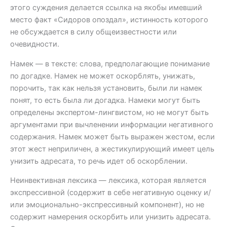
этого суждения делается ссылка на якобы имевший
место факт «Сидоров опоздал», истинность которого
не обсуждается в силу общеизвестности или
очевидности.
Намек — в тексте: слова, предполагающие понимание
по догадке. Намек не может оскорблять, унижать,
порочить, так как нельзя установить, были ли намек
понят, то есть была ли догадка. Намеки могут быть
определены экспертом-лингвистом, но не могут быть
аргументами при вычленении информации негативного
содержания. Намек может быть выражен жестом, если
этот жест неприличен, а жестикулирующий имеет цель
унизить адресата, то речь идет об оскорблении.
Неинвективная лексика — лексика, которая является
экспрессивной (содержит в себе негативную оценку и/
или эмоционально-экспрессивный компонент), но не
содержит намерения оскорбить или унизить адресата.