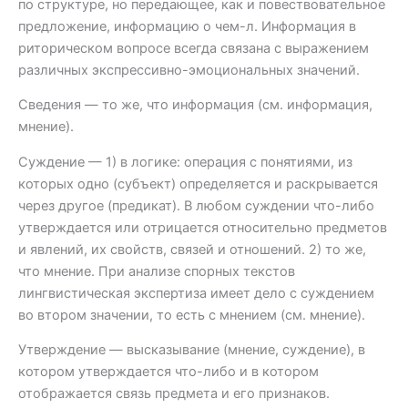
по структуре, но передающее, как и повествовательное
предложение, информацию о чем-л. Информация в
риторическом вопросе всегда связана с выражением
различных экспрессивно-эмоциональных значений.
Сведения — то же, что информация (см. информация,
мнение).
Суждение — 1) в логике: операция с понятиями, из
которых одно (субъект) определяется и раскрывается
через другое (предикат). В любом суждении что-либо
утверждается или отрицается относительно предметов
и явлений, их свойств, связей и отношений. 2) то же,
что мнение. При анализе спорных текстов
лингвистическая экспертиза имеет дело с суждением
во втором значении, то есть с мнением (см. мнение).
Утверждение — высказывание (мнение, суждение), в
котором утверждается что-либо и в котором
отображается связь предмета и его признаков.